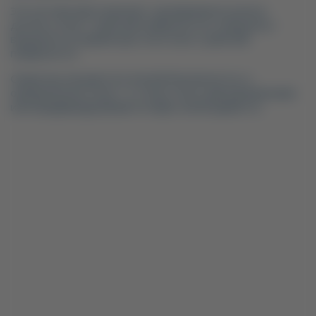
Эта система вам позволяет одновременно резать
деталь в зоне 1 рабочей поверхности и загружать/
выгружать во время простоя в зоне 2 рабочей
поверхности.
Оператор находится в полной безопасности, и
определенные зоны 1 и 2 могут быть фиксированными
или модифицируемыми по мере необходимости.