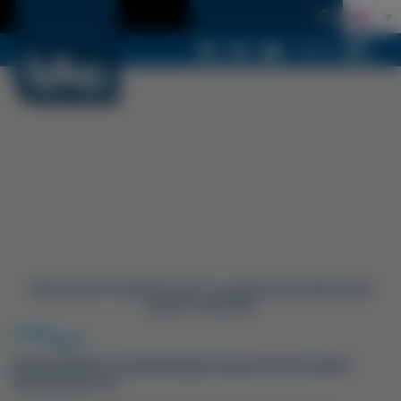
Меню
РАБОЧАЯ ПОВЕРХНОСТЬ ДВУХЗОННАЯ ИЛИ
АДАПТИВНАЯ
Выигрывайте в производительности в полной
безопасности!