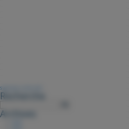
S'abonner au flux RSS
Recherche
Archives
2026
2025