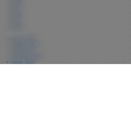
2023
2022
2021
2020
2019
Июнь 2026
Январь 2026
Июль 2025
Декабрь 2023
Июль 2023
Август 2022
Апрель 2022
Июль 2021
Июль 2020
Январь 2020
Сентябрь 2019
Январь 2019
8 июня 2026
7 января 2026
29 июля 2025
19 декабря 2023