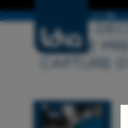
Menü
LDSA – DÉ
HAUTE PRE
CAPTURE D’E