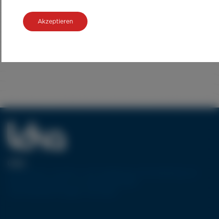
Akzeptieren
ÜBER
Europäischer Vorreiter in der Gestaltung und Herstellung von
Werkzeugmaschinen, die die Wasserstrahl-
Zuschneidetechnologie verwenden.