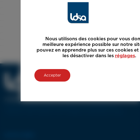
Nous utilisons des cookies pour vous don
meilleure expérience possible sur notre si
pouvez en apprendre plus sur ces cookies e
les désactiver dans les
réglages
.
Accepter
A PROPOS
Pionnier européen dans la conception et la réalisation de
machines-outils utilisant la technologie de découpe jet d’eau.
NOTRE GAMME