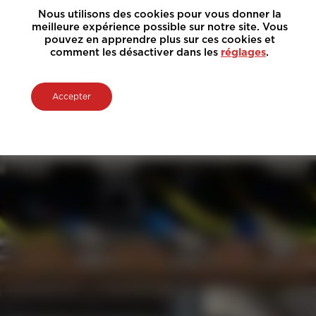
Nous utilisons des cookies pour vous donner la
meilleure expérience possible sur notre site. Vous
pouvez en apprendre plus sur ces cookies et
comment les désactiver dans les
réglages
.
Accepter