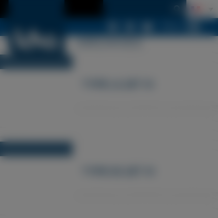
Menu
ARCHIVES
TYPE LCJET III
TYPE ECJET III