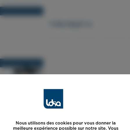
TYPE FBJET III
TYPE WJA II
Nous utilisons des cookies pour vous donner la
meilleure expérience possible sur notre site. Vous