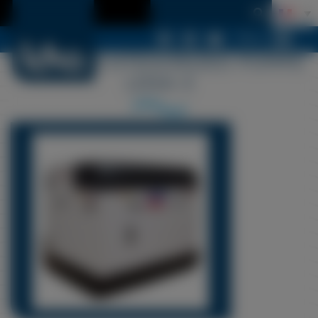
Menu
LDSA UNCATEGORIZED POMPE
LDSA 3