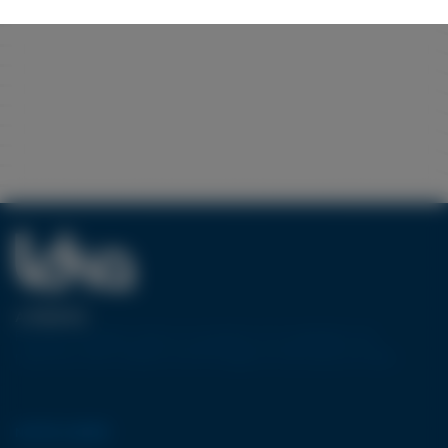
A PROPOS
Pionnier européen dans la conception et la réalisation de
machines-outils utilisant la technologie de découpe jet d’eau.
NOTRE GAMME