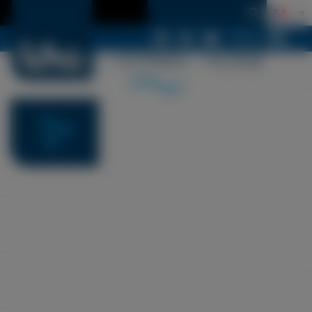
Menu
LDSA – ICONES – ICONE