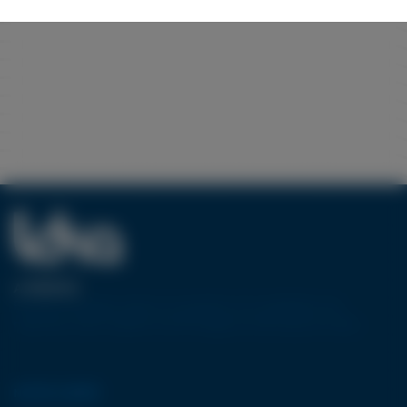
A PROPOS
Pionnier européen dans la conception et la réalisation de
machines-outils utilisant la technologie de découpe jet d’eau.
NOTRE GAMME