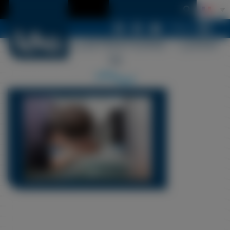
Menu
LDSA – ILLUSTRATIONS – LDSA-
14