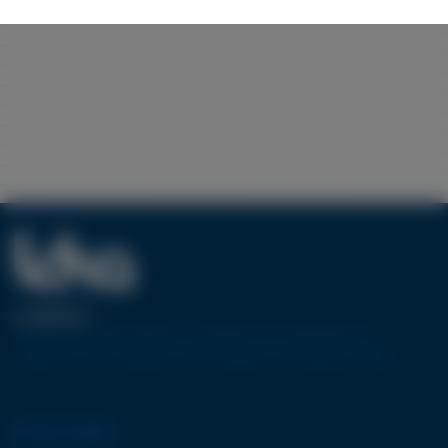
A PROPOS
Pionnier européen dans la conception et la réalisation de
machines-outils utilisant la technologie de découpe jet d’eau.
NOTRE GAMME