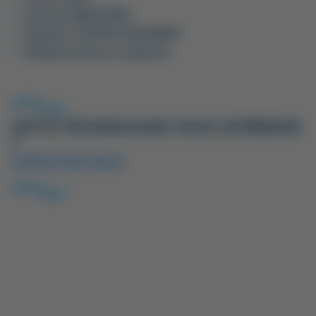
Secteur
INDUSTRIE
Machine
TOUTES MACHINES
Matériau
Mousse expansée
CETTE TECHNOLOGIE VOUS INTÉRESSE
?
CONTACTEZ-NOUS