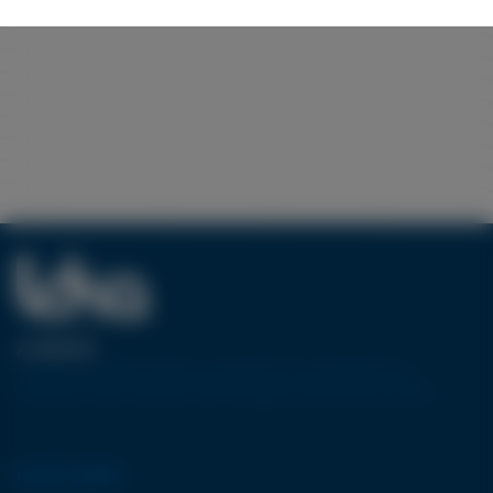
A PROPOS
Pionnier européen dans la conception et la réalisation de
machines-outils utilisant la technologie de découpe jet d’eau.
NOTRE GAMME