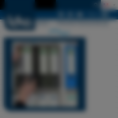
Menu
LDSA – SAV – MAINTENANCE