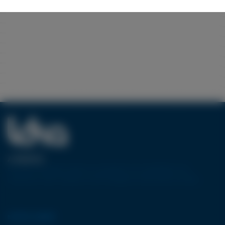
A PROPOS
Pionnier européen dans la conception et la réalisation de
machines-outils utilisant la technologie de découpe jet d’eau.
NOTRE GAMME