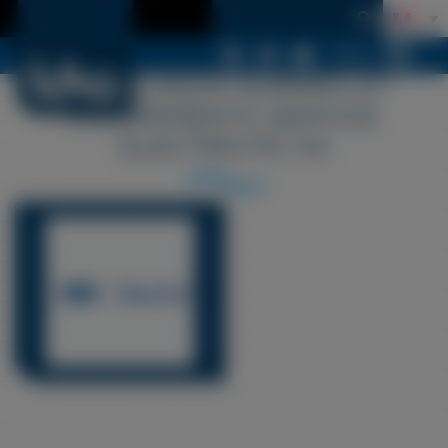
Menu
LDSA LOGOS NORMES ET
EQUIPEMENTS SERVICE
ELECTRICITE 04