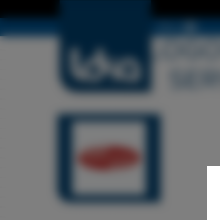
Menu
LDSA LOGO
SER