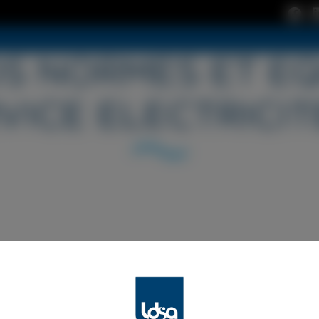
S NORMES ET E
VICE ELECTRICIT