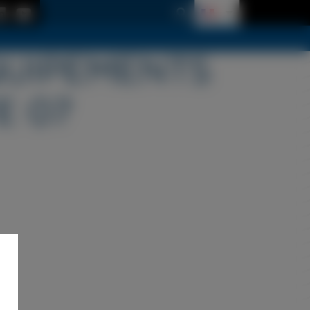
QUIPEMENTS
E 07