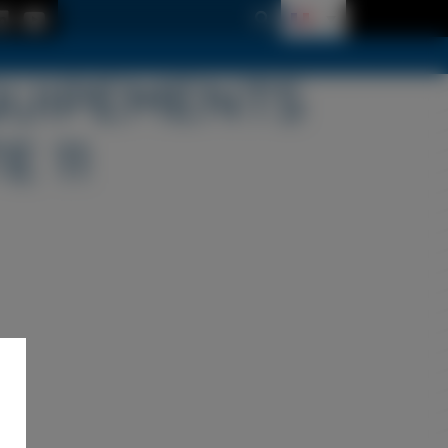
QUIPEMENTS
E 11