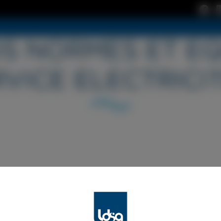
S NORMES ET E
VICE ELECTRICIT