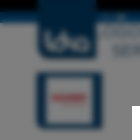
Menu
LDSA LOGO
SER