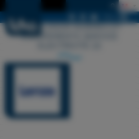
Menu
LDSA LOGOS NORMES ET
EQUIPEMENTS SERVICE
ELECTRICITE 22