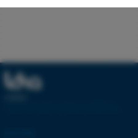
A PROPOS
Pionnier européen dans la conception et la réalisation de
machines-outils utilisant la technologie de découpe jet d’eau.
NOTRE GAMME