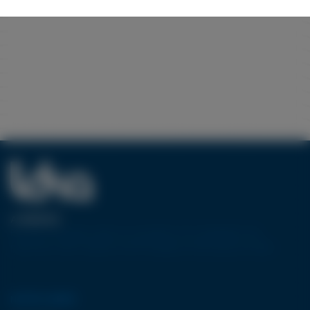
A PROPOS
Pionnier européen dans la conception et la réalisation de
machines-outils utilisant la technologie de découpe jet d’eau.
NOTRE GAMME