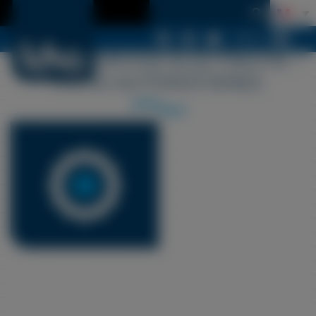
Menu
LDSA – SERVICE-ELECTRICITE –
PICTO-AUTOMATISMES