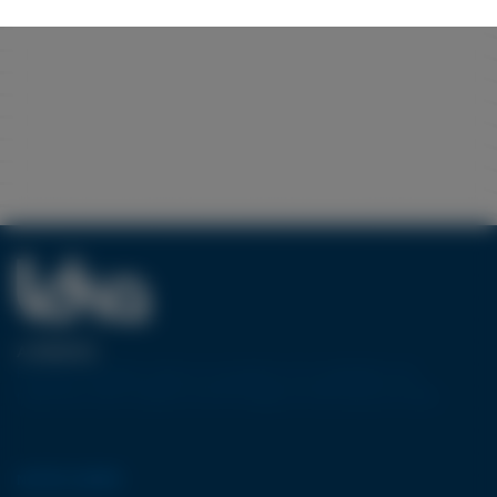
A PROPOS
Pionnier européen dans la conception et la réalisation de
machines-outils utilisant la technologie de découpe jet d’eau.
NOTRE GAMME