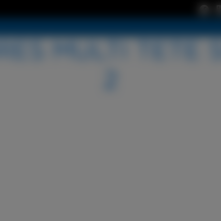
RES MULTI TETE 
2