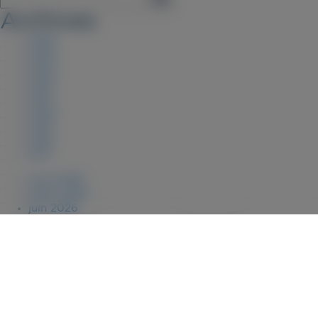
Archives
2026
2025
2023
2022
2021
2020
2019
2018
2017
août 2026
juillet 2026
juin 2026
janvier 2026
novembre 2025
juillet 2025
février 2025
janvier 2025
décembre 2023
juillet 2023