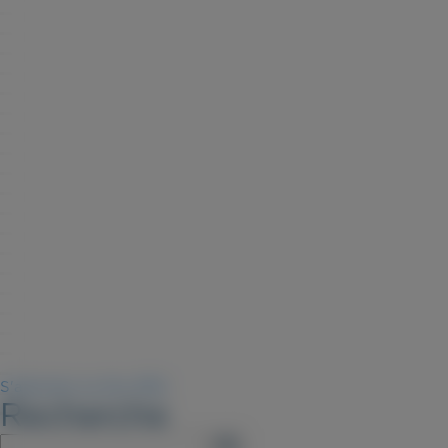
S'abonner au flux RSS
Recherche