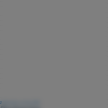
S'abonner au flux RSS