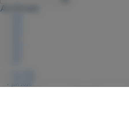
Archives
2026
2025
2023
2022
2021
2020
2019
2018
2017
août 2026
juillet 2026
juin 2026
janvier 2026
novembre 2025
juillet 2025
février 2025
janvier 2025
décembre 2023
juillet 2023