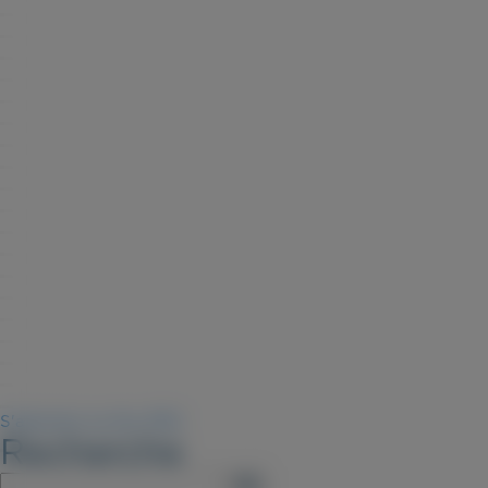
S'abonner au flux RSS
Recherche