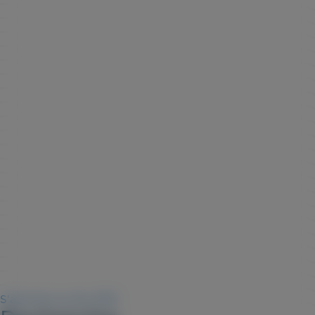
S'abonner au flux RSS