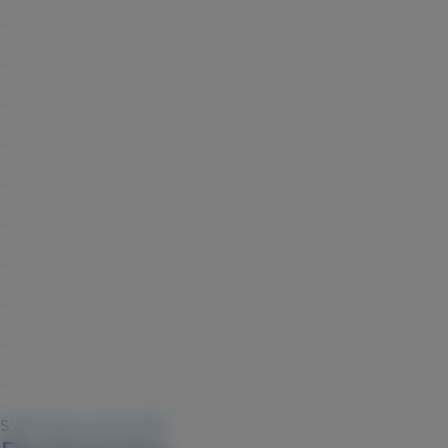
S'abonner au flux RSS