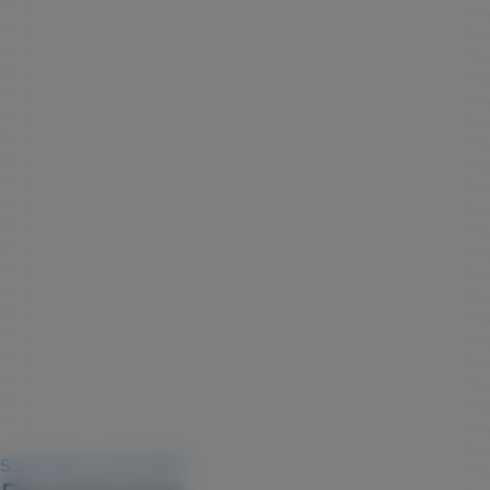
S'abonner au flux RSS