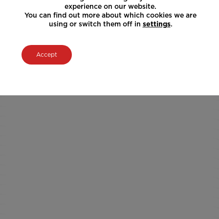
experience on our website.
You can find out more about which cookies we are
using or switch them off in
settings
.
Accept